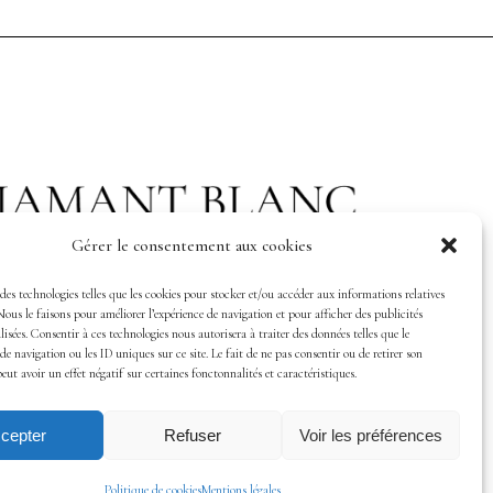
Gérer le consentement aux cookies
des technologies telles que les cookies pour stocker et/ou accéder aux informations relatives
Nous le faisons pour améliorer l’expérience de navigation et pour afficher des publicités
isées. Consentir à ces technologies nous autorisera à traiter des données telles que le
 navigation ou les ID uniques sur ce site. Le fait de ne pas consentir ou de retirer son
ut avoir un effet négatif sur certaines fonctonnalités et caractéristiques.
cepter
Refuser
Voir les préférences
Politique de cookies
Mentions légales