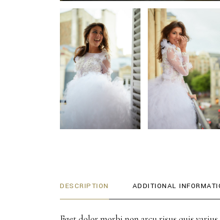
DESCRIPTION
ADDITIONAL INFORMATI
Eget dolor morbi non arcu risus quis varius