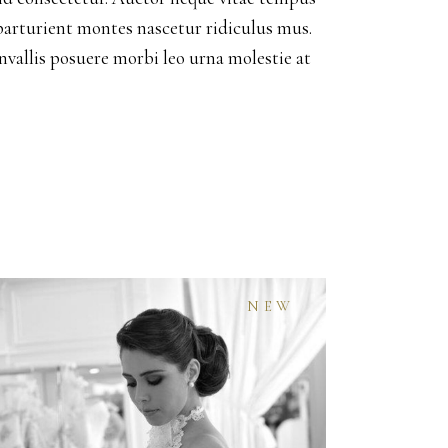
 parturient montes nascetur ridiculus mus.
nvallis posuere morbi leo urna molestie at
NEW