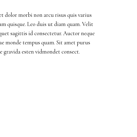
et dolor morbi non arcu risus quis varius
am quisque. Leo duis ut diam quam. Velit
iquet sagittis id consectetur. Auctor neque
tae monde tempus quam. Sit amet purus
te gravida esten vidmondet consect.