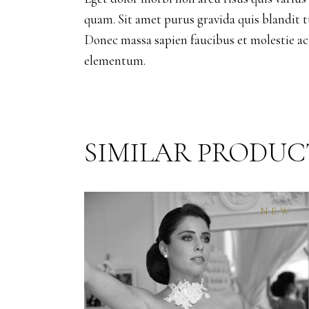
quam. Sit amet purus gravida quis blandit t
Donec massa sapien faucibus et molestie ac.
elementum.
SIMILAR PRODUC
NEW