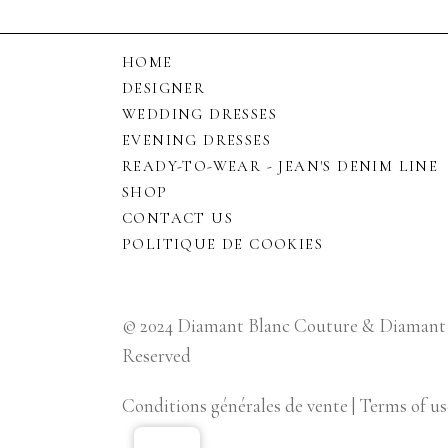
HOME
DESIGNER
WEDDING DRESSES
EVENING DRESSES
READY-TO-WEAR - JEAN'S DENIM LINE
SHOP
CONTACT US
POLITIQUE DE COOKIES
© 2024 Diamant Blanc Couture & Diamant B
Reserved
Conditions générales de vente
|
Terms of us