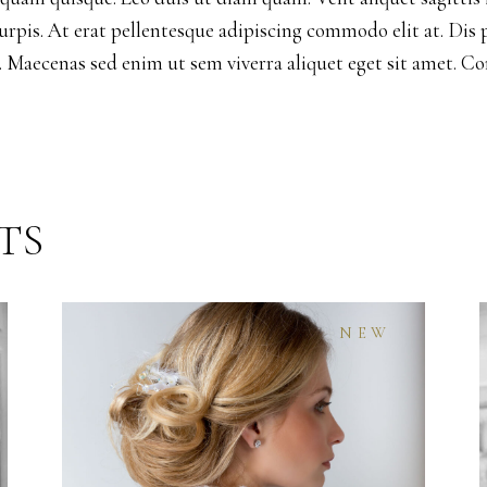
urpis. At erat pellentesque adipiscing commodo elit at. Dis
 Maecenas sed enim ut sem viverra aliquet eget sit amet. Co
TS
NEW